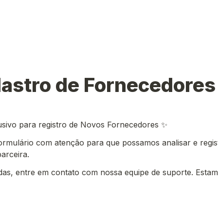
dastro de Fornecedores
usivo para registro de Novos Fornecedores ✨
ormulário com atenção para que possamos analisar e regist
arceira.
das, entre em contato com nossa equipe de suporte. Estam