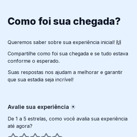
Como foi sua chegada?
Queremos saber sobre sua experiência inicial! 🙌
Compartilhe como foi sua chegada e se tudo estava 
conforme o esperado. 
Suas respostas nos ajudam a melhorar e garantir 
que sua estadia seja incrível!
Avalie sua experiência
*
De 1 a 5 estrelas, como você avalia sua experiência 
até agora?
1 estrelas
2 estrelas
3 estrelas
4 estrelas
5 estrelas