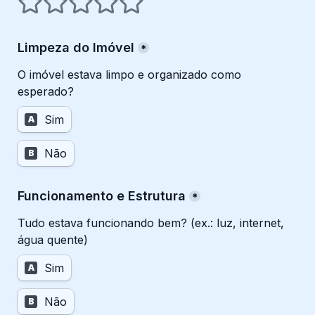
Limpeza do Imóvel
*
O imóvel estava limpo e organizado como 
esperado?
Sim
A
Não
B
Funcionamento e Estrutura
*
Tudo estava funcionando bem? (ex.: luz, internet, 
água quente)
Sim
A
Não
B